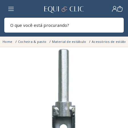
Lar
Pesq
Home
Cocheira & pasto
Material de estábulo
Acessórios de estábu