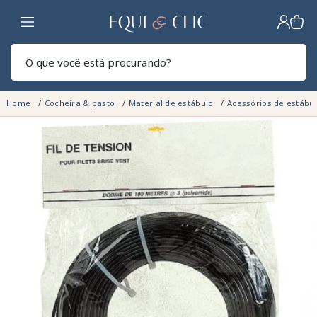
Lar
Pesq
Home
Cocheira & pasto
Material de estábulo
Acessórios de estábu