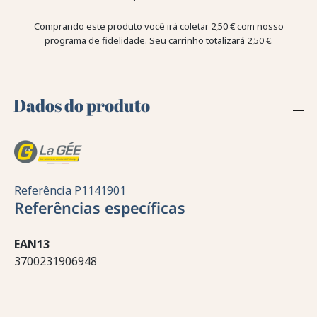
Comprando este produto você irá coletar
2,50 €
com nosso
programa de fidelidade. Seu carrinho totalizará
2,50 €
.
Dados do produto
Referência
P1141901
Referências específicas
EAN13
3700231906948