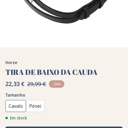
Horze
TIRA DE BAIXO DA CAUDA
22,33 €
29,99 €
-26%
Tamanho
Cavalo
Pónei
Em stock