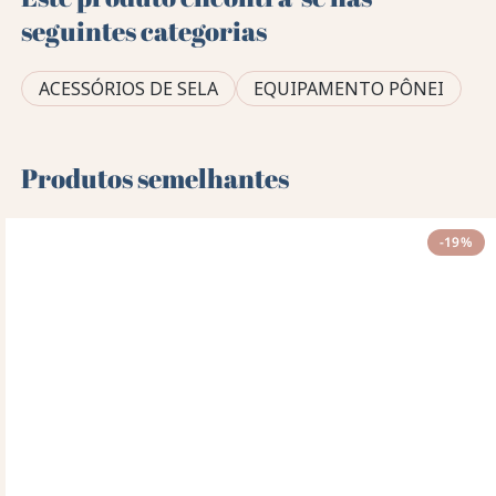
seguintes categorias
ACESSÓRIOS DE SELA
EQUIPAMENTO PÔNEI
Produtos semelhantes
-19%