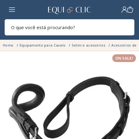
Lar
Pesq
Home
Equipamento para Cavalo
Selim e acessórios
Acessórios de 
ON SALE!