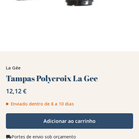
La Gée
Tampas Polycroix La Gee
12,12 €
Enviado dentro de 8 a 10 dias
Adicionar ao carrinho
Portes de envio sob orçamento
local_shipping