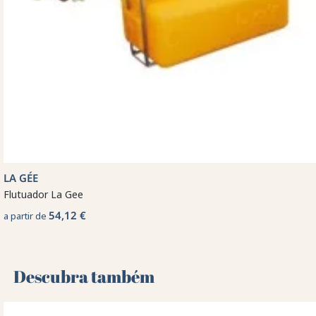
LA GÉE
Flutuador La Gee
54,12 €
a partir de
Descubra também 🌻