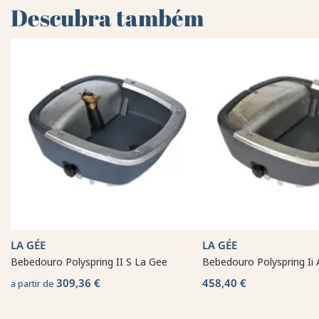
Descubra também
LA GÉE
LA GÉE
Bebedouro Polyspring II S La Gee
Bebedouro Polyspring Ii
309,36 €
458,40 €
a partir de