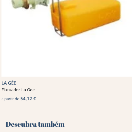
LA GÉE
Flutuador La Gee
54,12 €
a partir de
Descubra também 🌻