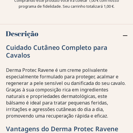
Comprando este produto você irá coletar
1,00 €
com nosso
programa de fidelidade. Seu carrinho totalizará
1,00 €
.
Descrição
Cuidado Cutâneo Completo para
Cavalos
Derma Protec Ravene é um creme polivalente
especialmente formulado para proteger, acalmar e
regenerar a pele sensível ou danificada do seu cavalo.
Graças à sua composição rica em ingredientes
naturais e propriedades dermatológicas, este
bálsamo é ideal para tratar pequenas feridas,
irritações e agressões cutâneas do dia a dia,
promovendo uma recuperação rápida e eficaz.
Vantagens do Derma Protec Ravene