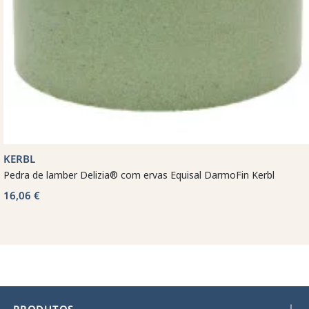
KERBL
Pedra de lamber Delizia® com ervas Equisal DarmoFin Kerbl
16,06 €