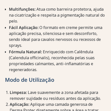
Multifunções:
Atua como barreira protetora, ajuda
na cicatrização e respeita a pigmentação natural do
pelo.
Fácil Aplicação:
O formato em creme permite uma
aplicação precisa, silenciosa e sem desconforto,
sendo ideal para cavalos nervosos ou receosos de
sprays.
Fórmula Natural:
Enriquecido com Calêndula
(Calendula officinalis), reconhecida pelas suas
propriedades calmantes, anti-inflamatórias e
regeneradoras.
Modo de Utilização
Limpeza:
Lave suavemente a zona afetada para
remover sujidade ou resíduos antes da aplicação.
Aplicação:
Aplique uma camada generosa de
Derma Protec diretamente sobre a área a tratar.