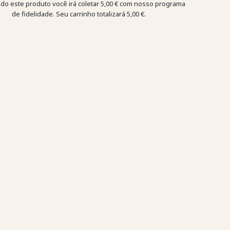
o este produto você irá coletar
5,00 €
com nosso programa
de fidelidade. Seu carrinho totalizará
5,00 €
.