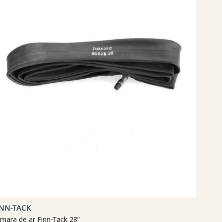
INN-TACK
mara de ar Finn-Tack 28”