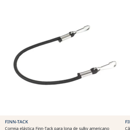
FINN-TACK
F
Correia elástica Finn-Tack para lona de sulky americano
Câ