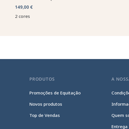
149,00 €
2 cores
PRODUTOS
A NOSS
Promoções de Equitação
Condiçõe
Novos produtos
Informa
Top de Vendas
Quem s
Entrega