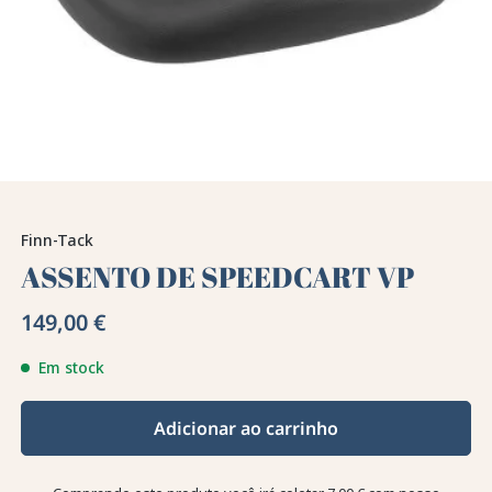
Finn-Tack
ASSENTO DE SPEEDCART VP
149,00 €
Em stock
Adicionar ao carrinho