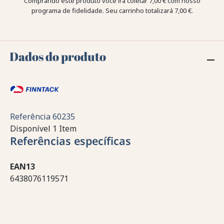
Comprando este produto você irá coletar
7,00 €
com nosso
programa de fidelidade. Seu carrinho totalizará
7,00 €
.
Dados do produto
Referência
60235
Disponível
1 Item
Referências específicas
EAN13
6438076119571