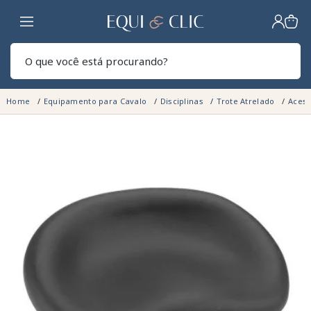
Lar
Pesq
Home
Equipamento para Cavalo
Disciplinas
Trote Atrelado
Acess