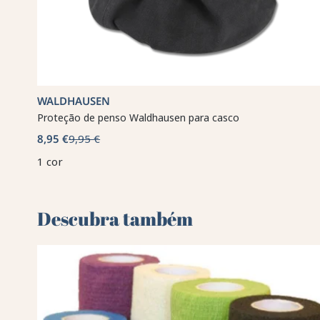
WALDHAUSEN
Proteção de penso Waldhausen para casco
8,95 €
9,95 €
1 cor
Descubra também 🌻