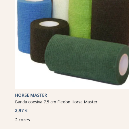
HORSE MASTER
Banda coesiva 7,5 cm Flex'on Horse Master
2,97 €
2 cores