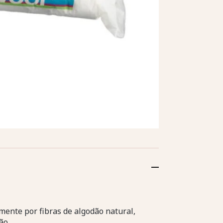
ente por fibras de algodão natural,
ão.