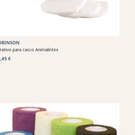
OBINSON
rativo para casco Animalintex
,45 €