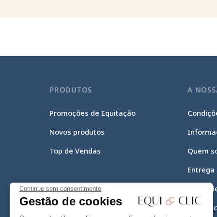
PRODUTOS
A NOSS
Promoções de Equitação
Condiçõe
Novos produtos
Informa
Top de Vendas
Quem s
Entrega
Meios d
Continue sem consentimento
Gestão de cookies
Equi-Cli