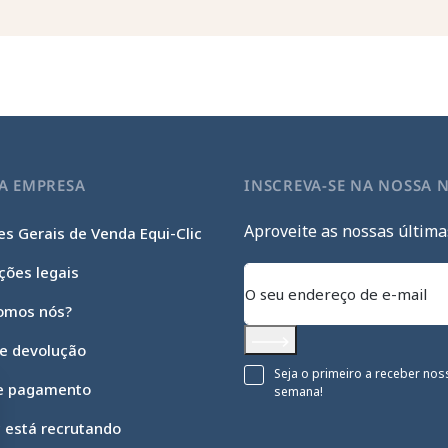
A EMPRESA
INSCREVA-SE NA NOSSA 
Aproveite as nossas última
s Gerais de Venda Equi-Clic
ções legais
omos nós?
 e devolução
Subscrever
Seja o primeiro a receber nos
e pagamento
semana!
c está recrutando