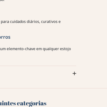
para cuidados diários, curativos e
orros
 é um elemento-chave em qualquer estojo
uintes categorias