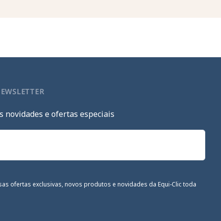
NEWSLETTER
s novidades e ofertas especiais
sas ofertas exclusivas, novos produtos e novidades da Equi-Clic toda