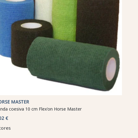
ORSE MASTER
nda coesiva 10 cm Flex'on Horse Master
02 €
cores