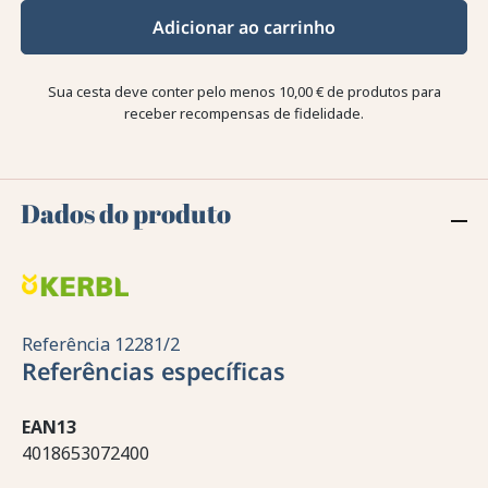
Adicionar ao carrinho
Sua cesta deve conter pelo menos 10,00 € de produtos para
receber recompensas de fidelidade.
Dados do produto
Referência
12281/2
Referências específicas
EAN13
4018653072400