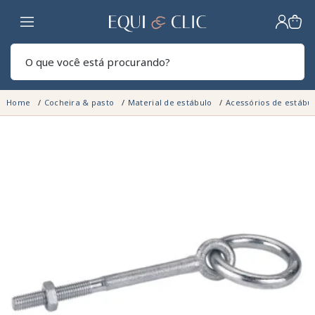
Lar
Pesq
Home
Cocheira & pasto
Material de estábulo
Acessórios de estábu