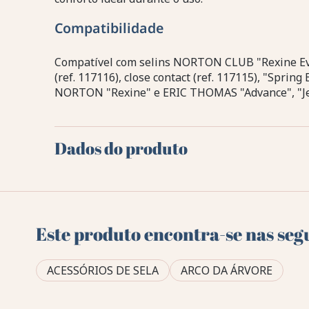
Compatibilidade
Compatível com selins NORTON CLUB "Rexine Evol
(ref. 117116), close contact (ref. 117115), "Spring
NORTON "Rexine" e ERIC THOMAS "Advance", "Jer
Dados do produto
Este produto encontra-se nas seg
ACESSÓRIOS DE SELA
ARCO DA ÁRVORE