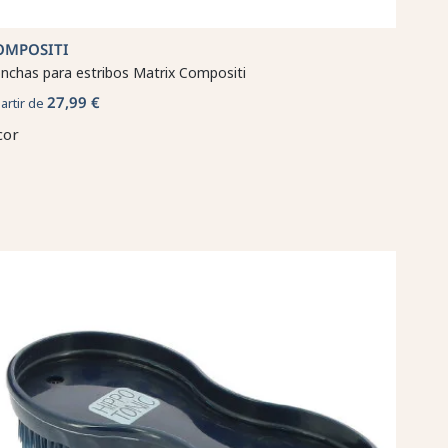
OMPOSITI
nchas para estribos Matrix Compositi
27,99 €
partir de
cor