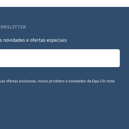
NEWSLETTER
s novidades e ofertas especiais
sas ofertas exclusivas, novos produtos e novidades da Equi-Clic toda