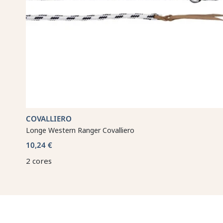
COVALLIERO
Longe Western Ranger Covalliero
10,24 €
2 cores