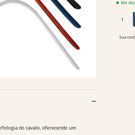
Em sto
Sua cest
rfologia do cavalo, oferecendo um