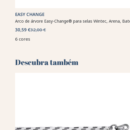
EASY CHANGE
Arco de árvore Easy-Change® para selas Wintec, Arena, Bat
30,59 €
32,00 €
6 cores
Descubra também 🌻