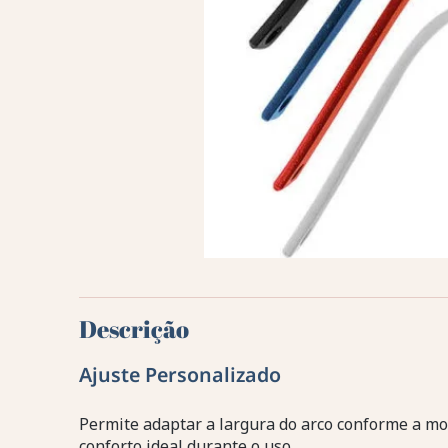
Descrição
Ajuste Personalizado
Permite adaptar a largura do arco conforme a mo
conforto ideal durante o uso.