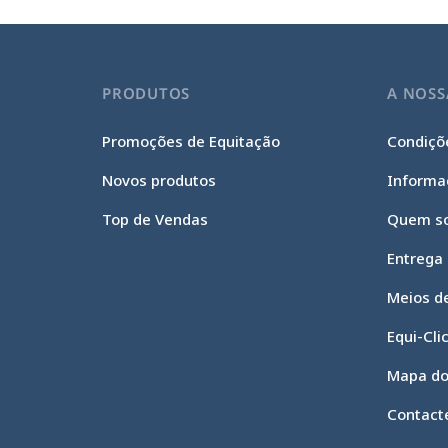
PRODUTOS
A NOSS
Promoções de Equitação
Condiçõe
Novos produtos
Informa
Top de Vendas
Quem s
Entrega
Meios d
Equi-Cli
Mapa do
Contact