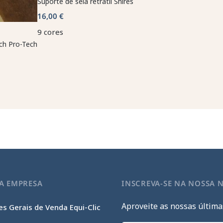
Suporte de sela retrátil Shires
16,00 €
9 cores
ch Pro-Tech
A EMPRESA
INSCREVA-SE NA NOSSA 
Aproveite as nossas última
s Gerais de Venda Equi-Clic