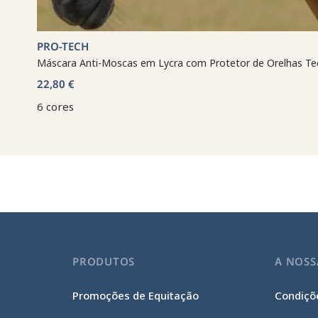
PRO-TECH
Máscara Anti-Moscas em Lycra com Protetor de Orelhas Te
22,80 €
6 cores
PRODUTOS
A NOSS
Promoções de Equitação
Condiçõe