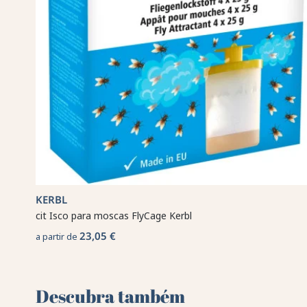
KERBL
cit Isco para moscas FlyCage Kerbl
23,05 €
a partir de
Descubra também 🌻