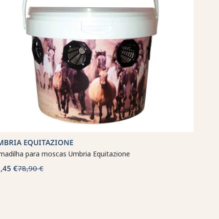
MBRIA EQUITAZIONE
madilha para moscas Umbria Equitazione
,45 €
78,90 €