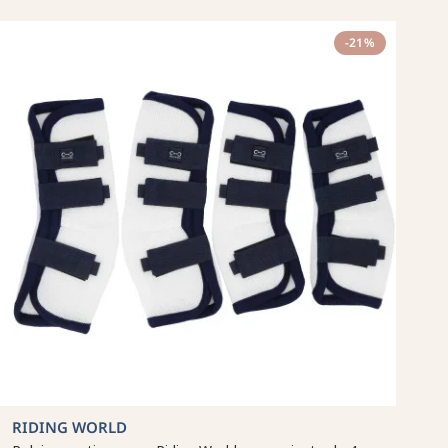
-21%
RIDING WORLD