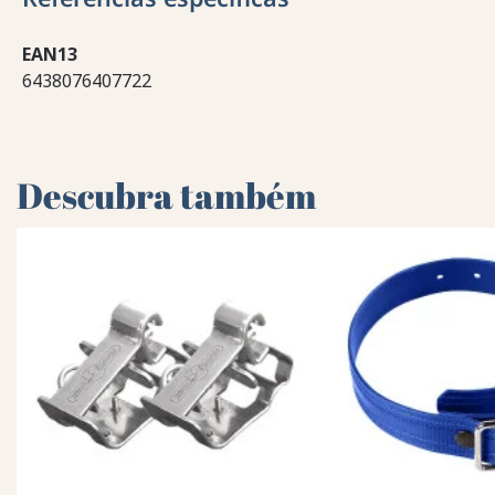
EAN13
6438076407722
Descubra também