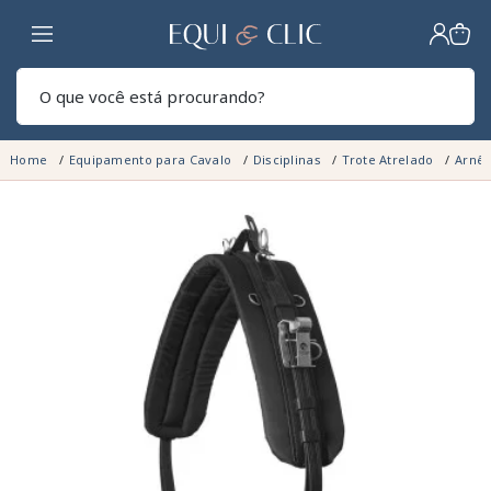
Lar
Pesq
Home
Equipamento para Cavalo
Disciplinas
Trote Atrelado
Arnê