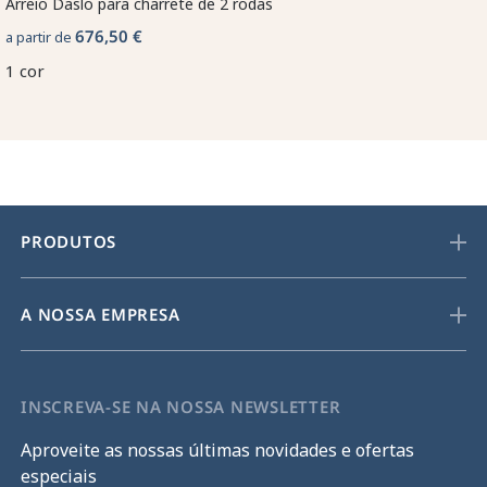
Arreio Daslö para charrete de 2 rodas
676,50 €
a partir de
1 cor
PRODUTOS
A NOSSA EMPRESA
INSCREVA-SE NA NOSSA NEWSLETTER
Aproveite as nossas últimas novidades e ofertas
especiais