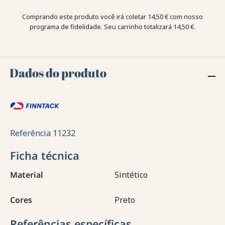
Comprando este produto você irá coletar
14,50 €
com nosso
programa de fidelidade. Seu carrinho totalizará
14,50 €
.
Dados do produto
Referência
11232
Ficha técnica
Material
Sintético
Cores
Preto
Referências específicas