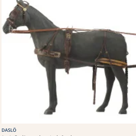
DASLÖ