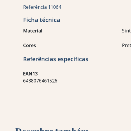
Referência
11064
Ficha técnica
Material
Sint
Cores
Pre
Referências específicas
EAN13
6438076461526