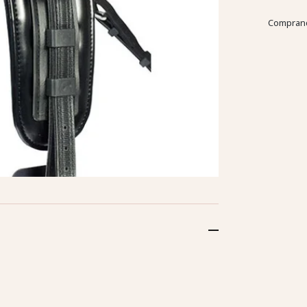
Comprand