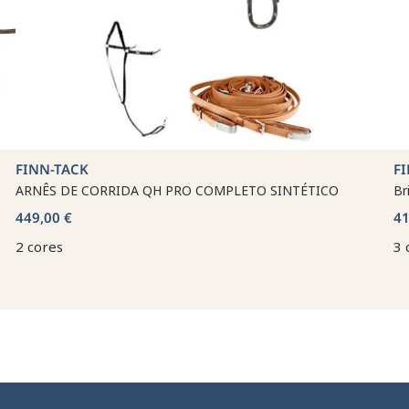
FINN-TACK
F
ARNÊS DE CORRIDA QH PRO COMPLETO SINTÉTICO
Br
449,00 €
41
2 cores
3 