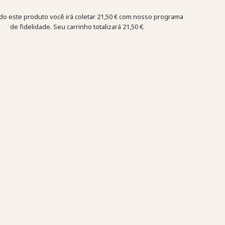
o este produto você irá coletar
21,50 €
com nosso programa
de fidelidade. Seu carrinho totalizará
21,50 €
.