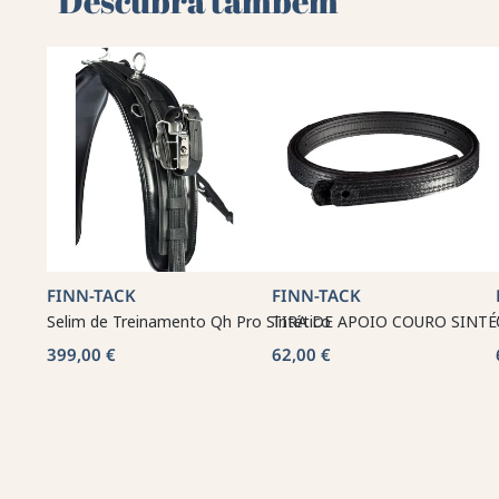
Descubra também
FINN-TACK
FINN-TACK
Selim de Treinamento Qh Pro Sintético
TIRA DE APOIO COURO SINTÉ
399,00 €
62,00 €