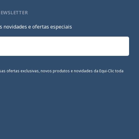
NEWSLETTER
s novidades e ofertas especiais
sas ofertas exclusivas, novos produtos e novidades da Equi-Clic toda