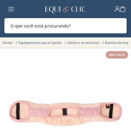
Lar
Pesq
Home
Equipamento para Cavalo
Selim e acessórios
Bainha de barr
ON SALE!