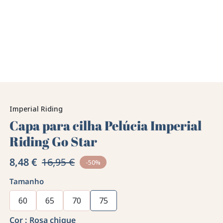
Imperial Riding
Capa para cilha Pelúcia Imperial
Riding Go Star
8,48 €
16,95 €
-50%
Tamanho
60
65
70
75
Cor :
Rosa chique