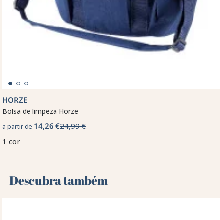
HORZE
Bolsa de limpeza Horze
14,26 €
24,99 €
a partir de
1 cor
Descubra também 🌻