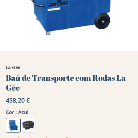
La Gée
Baú de Transporte com Rodas La
Gée
458,20 €
Cor :
Azul