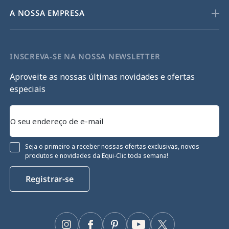
A NOSSA EMPRESA
INSCREVA-SE NA NOSSA NEWSLETTER
Aproveite as nossas últimas novidades e ofertas
especiais
Seja o primeiro a receber nossas ofertas exclusivas, novos
produtos e novidades da Equi-Clic toda semana!
Registrar-se
nto
okies