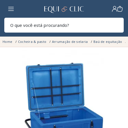
Lar
Pesq
Home
Cocheira & pasto
Arrumação de selaria
Baú de equitação