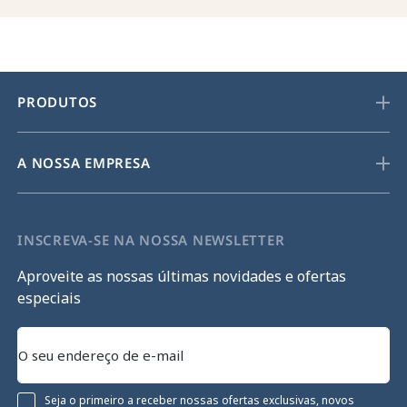
PRODUTOS
A NOSSA EMPRESA
INSCREVA-SE NA NOSSA NEWSLETTER
Aproveite as nossas últimas novidades e ofertas
especiais
Seja o primeiro a receber nossas ofertas exclusivas, novos