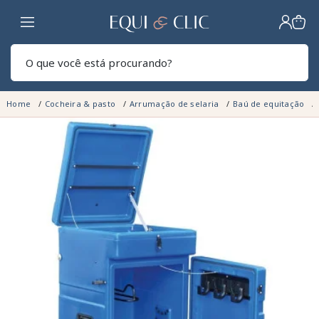
Lar
Pesq
Home
Cocheira & pasto
Arrumação de selaria
Baú de equitação