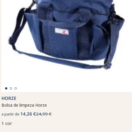
HORZE
Bolsa de limpeza Horze
14,26 €
24,99 €
a partir de
1 cor