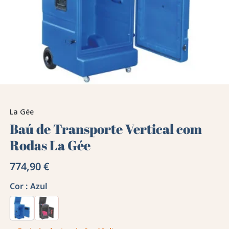
La Gée
Baú de Transporte Vertical com
Rodas La Gée
774,90 €
Cor :
Azul