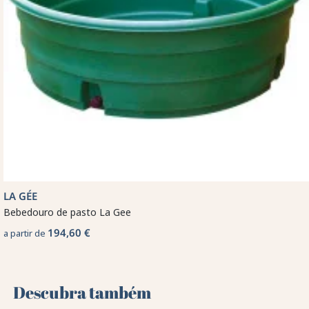
LA GÉE
Bebedouro de pasto La Gee
194,60 €
a partir de
Descubra também 🌻