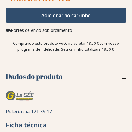
Adicionar ao carrinho
Portes de envio sob orçamento
local_shipping
Comprando este produto você irá coletar
18,50 €
com nosso
programa de fidelidade. Seu carrinho totalizará
18,50 €
.
Dados do produto
Referência
121 35 17
Ficha técnica