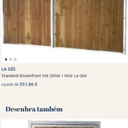
LA GÉE
Standard-Boxenfront mit Gitter / Holz La Gée
551,66 €
a partir de
Descubra também 🌻