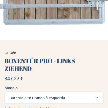
La Gée
BOXENTÜR PRO - LINKS
ZIEHEND
347,27 €
Modelo
Batente alto tirando à esquerda