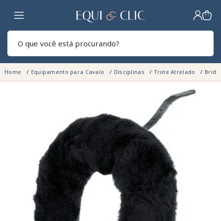
Lar
Pesq
Home
Equipamento para Cavalo
Disciplinas
Trote Atrelado
Bridõ