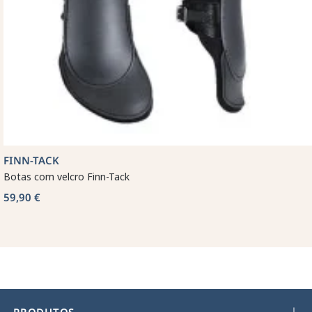
FINN-TACK
Botas com velcro Finn-Tack
59,90 €