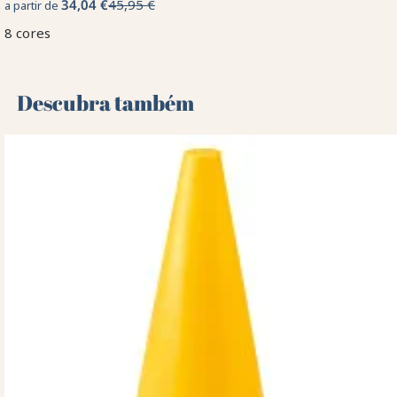
34,04 €
45,95 €
a partir de
8 cores
Descubra também 🌻