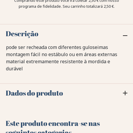
Comprando este produto você irá coletar
2,50 €
com nosso
programa de fidelidade. Seu carrinho totalizará
2,50 €
.
Descrição
pode ser recheada com diferentes guloseimas
montagem fácil no estábulo ou em áreas externas
material extremamente resistente à mordida e
durável
Dados do produto
Este produto encontra-se nas
seguintes categorias