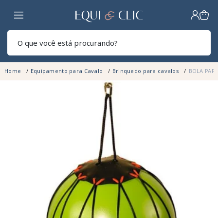
Lar
Pesq
Home
Equipamento para Cavalo
Brinquedo para cavalos
BOLA PARA