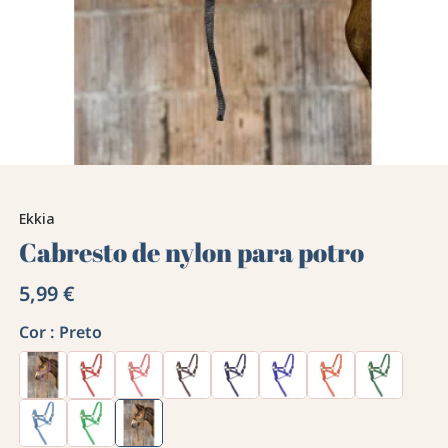
Ekkia
Cabresto de nylon para potro
5,99 €
Cor :
Preto