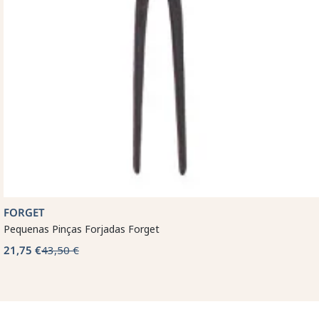
FORGET
Pequenas Pinças Forjadas Forget
21,75 €
43,50 €