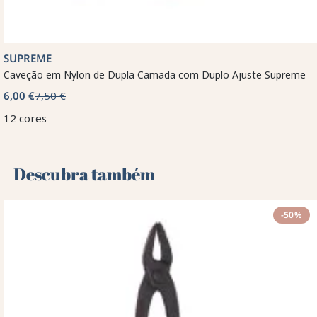
SUPREME
Caveção em Nylon de Dupla Camada com Duplo Ajuste Supreme
6,00 €
7,50 €
12 cores
Descubra também 🌻
-50%