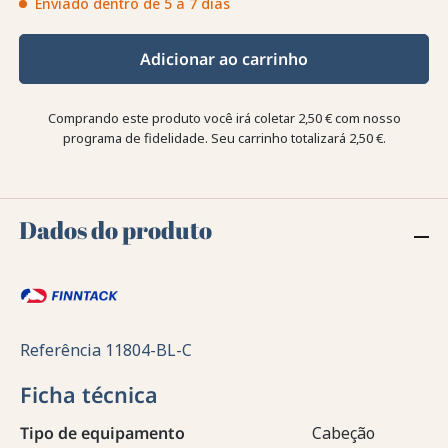
Enviado dentro de 5 a 7 dias
Adicionar ao carrinho
Comprando este produto você irá coletar
2,50 €
com nosso
programa de fidelidade. Seu carrinho totalizará
2,50 €
.
Dados do produto
Referência
11804-BL-C
Ficha técnica
Tipo de equipamento
Cabeção