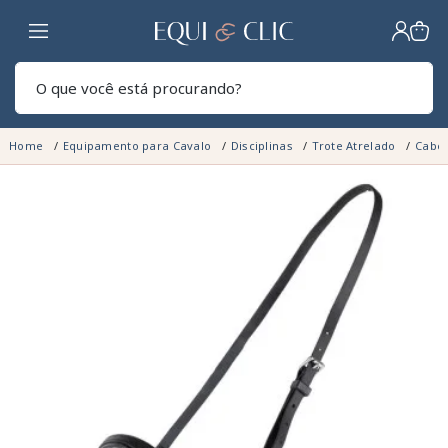
Lar
Pesq
Home
Equipamento para Cavalo
Disciplinas
Trote Atrelado
Cabez