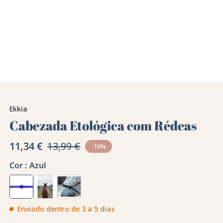
Ekkia
Cabezada Etológica com Rédeas
11,34 €
13,99 €
-19%
Cor :
Azul
Enviado dentro de 3 a 5 dias