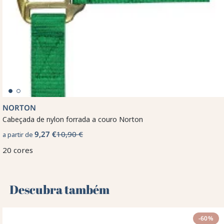
NORTON
Cabeçada de nylon forrada a couro Norton
9,27 €
10,90 €
a partir de
20 cores
Descubra também 🌻
-60%