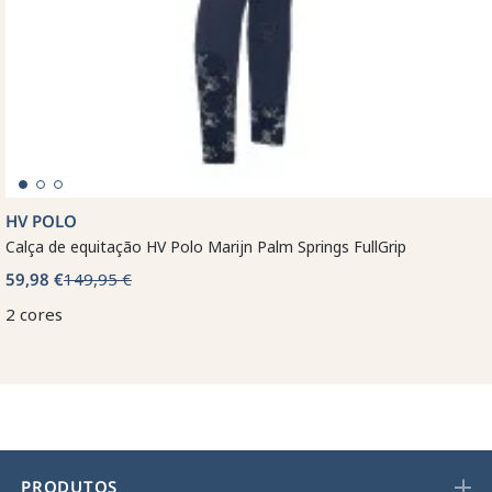
HV POLO
Calça de equitação HV Polo Marijn Palm Springs FullGrip
59,98 €
149,95 €
2 cores
PRODUTOS