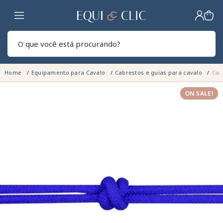
Lar
Pesq
Home
Equipamento para Cavalo
Cabrestos e guias para cavalo
Cab
ON SALE!