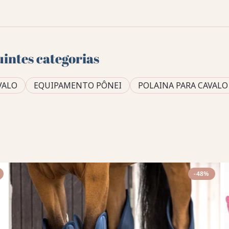
uintes categorias
VALO
EQUIPAMENTO PÔNEI
POLAINA PARA CAVALO
-48%