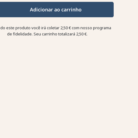
Adicionar ao carrinho
o este produto você irá coletar
2,50 €
com nosso programa
de fidelidade. Seu carrinho totalizará
2,50 €
.