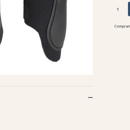
Comprand