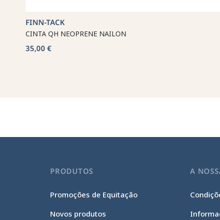
FINN-TACK
CINTA QH NEOPRENE NAILON
35,00 €
PRODUTOS
A NOSS
Promoções de Equitação
Condiçõe
Novos produtos
Informa