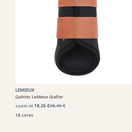
LEMIEUX
Guêtres LeMieux Grafter
18,26 €
38,45 €
a partir de
18 cores