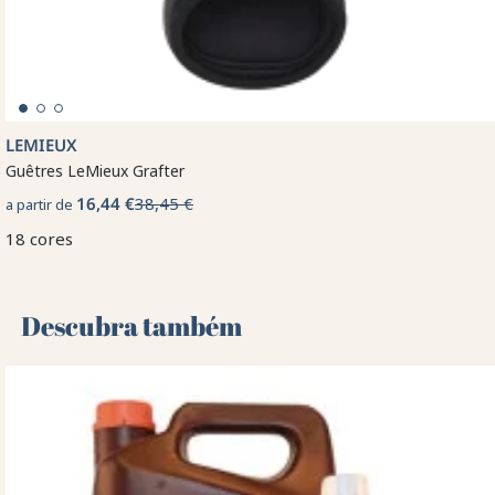
LEMIEUX
Guêtres LeMieux Grafter
16,44 €
38,45 €
a partir de
18 cores
Descubra também 🌻