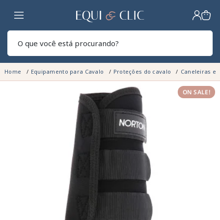
Lar
Pesq
Home
Equipamento para Cavalo
Proteções do cavalo
Caneleiras e 
ON SALE!