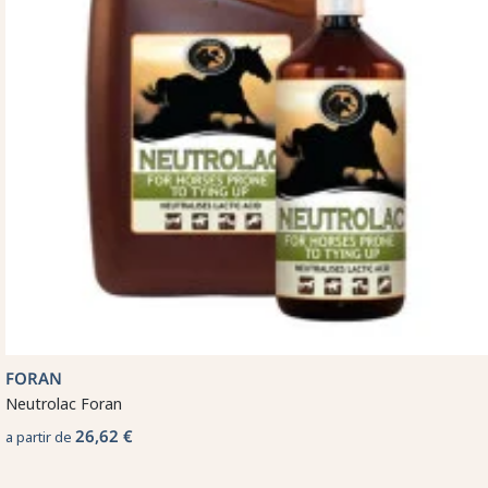
FORAN
Neutrolac Foran
26,62 €
a partir de