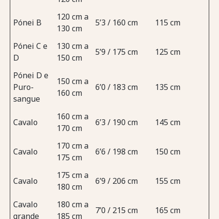
120 cm a
Pónei B
5’3 / 160 cm
115 cm
130 cm
Pónei C e
130 cm a
5’9 / 175 cm
125 cm
D
150 cm
Pónei D e
150 cm a
Puro-
6’0 / 183 cm
135 cm
160 cm
sangue
160 cm a
Cavalo
6’3 / 190 cm
145 cm
170 cm
170 cm a
Cavalo
6’6 / 198 cm
150 cm
175 cm
175 cm a
Cavalo
6’9 / 206 cm
155 cm
180 cm
Cavalo
180 cm a
7’0 / 215 cm
165 cm
grande
185 cm