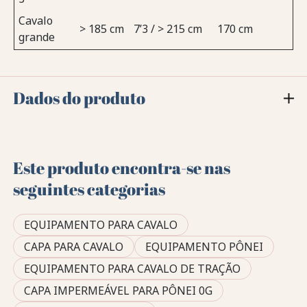
Cavalo
> 185 cm
7’3 / > 215 cm
170 cm
grande
Dados do produto
Este produto encontra-se nas
seguintes categorias
EQUIPAMENTO PARA CAVALO
CAPA PARA CAVALO
EQUIPAMENTO PÔNEI
EQUIPAMENTO PARA CAVALO DE TRAÇÃO
CAPA IMPERMEÁVEL PARA PÔNEI 0G