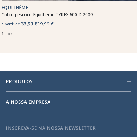
EQUITHÈME
Cobre-pescoço Equithème TYREX 600 D 200G
33,99 €
39,99 €
a partir de
1 cor
PRODUTOS
A NOSSA EMPRESA
INSCREVA-SE NA NOSSA NEWSLETTER