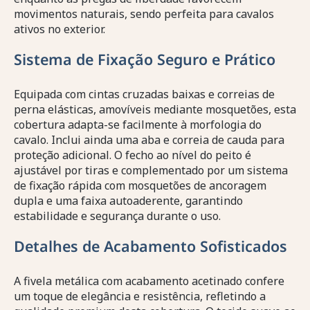
movimentos naturais, sendo perfeita para cavalos
ativos no exterior.
Sistema de Fixação Seguro e Prático
Equipada com cintas cruzadas baixas e correias de
perna elásticas, amovíveis mediante mosquetões, esta
cobertura adapta-se facilmente à morfologia do
cavalo. Inclui ainda uma aba e correia de cauda para
proteção adicional. O fecho ao nível do peito é
ajustável por tiras e complementado por um sistema
de fixação rápida com mosquetões de ancoragem
dupla e uma faixa autoaderente, garantindo
estabilidade e segurança durante o uso.
Detalhes de Acabamento Sofisticados
A fivela metálica com acabamento acetinado confere
um toque de elegância e resistência, refletindo a