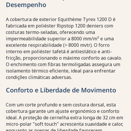
Desempenho
A cobertura de exterior Equithème Tyrex 1200 D é
fabricada em poliéster Ripstop 1200 deniers com
costuras termo-seladas, oferecendo uma
impermeabilidade superior a 8000 mm/m² e uma
excelente respirabilidade (> 8000 mvtr). O forro
interno em poliéster tafetá é antiestático e anti-
fricção, proporcionando o máximo conforto ao cavalo.
O enchimento com fibras termoligadas assegura um
isolamento térmico eficiente, ideal para enfrentar
condições climáticas adversas.
Conforto e Liberdade de Movimento
Com um corte profundo e sem costura dorsal, esta
cobertura garante um ajuste ergonómico e conforto
ideal. A proteção de cernelha extra longa de 32 cm em
micro-polar "soft touch" acrescenta suavidade e calor,
enquanto as pregas de liberdade favorecem