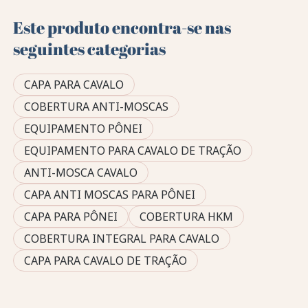
Este produto encontra-se nas
seguintes categorias
CAPA PARA CAVALO
COBERTURA ANTI-MOSCAS
EQUIPAMENTO PÔNEI
EQUIPAMENTO PARA CAVALO DE TRAÇÃO
ANTI-MOSCA CAVALO
CAPA ANTI MOSCAS PARA PÔNEI
CAPA PARA PÔNEI
COBERTURA HKM
COBERTURA INTEGRAL PARA CAVALO
CAPA PARA CAVALO DE TRAÇÃO