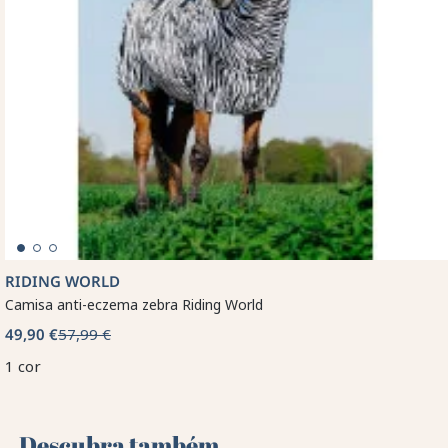
RIDING WORLD
Camisa anti-eczema zebra Riding World
49,90 €
57,99 €
1 cor
Descubra também 🌻