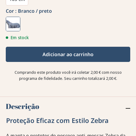
Cor :
Branco / preto
Em stock
Adicionar ao carrinho
Comprando este produto você irá coletar
2,00 €
com nosso
programa de fidelidade. Seu carrinho totalizará
2,00 €
.
Descrição
Proteção Eficaz com Estilo Zebra
A manta e protetor de pescoço anti-moscas Zebra da