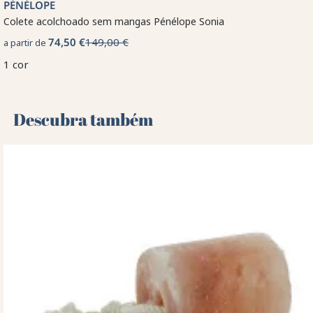
PÉNÉLOPE
Colete acolchoado sem mangas Pénélope Sonia
74,50 €
149,00 €
a partir de
1 cor
Descubra também 🌻