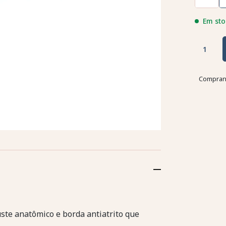
Em sto
Comprand
ste anatômico e borda antiatrito que