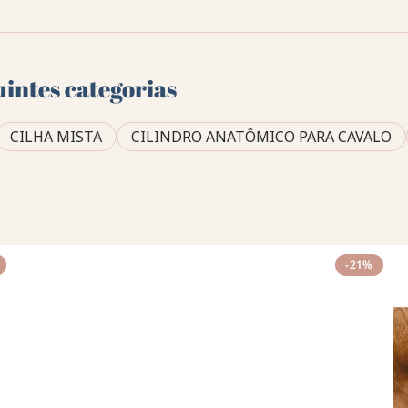
uintes categorias
CILHA MISTA
CILINDRO ANATÔMICO PARA CAVALO
-21%