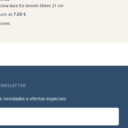
cova dura Ezi-Groom Shires 21 cm
7,00 €
partir de
cores
NEWSLETTER
s novidades e ofertas especiais