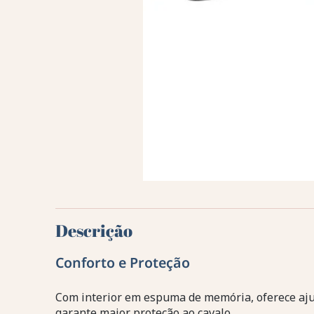
Descrição
Conforto e Proteção
Com interior em espuma de memória, oferece aju
garante maior proteção ao cavalo.