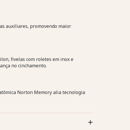
deas auxiliares, promovendo maior
lon, fivelas com roletes em inox e
rança no cinchamento.
natômica Norton Memory alia tecnologia