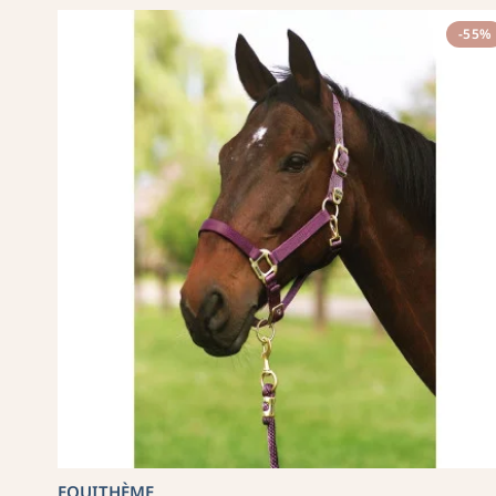
-55%
EQUITHÈME