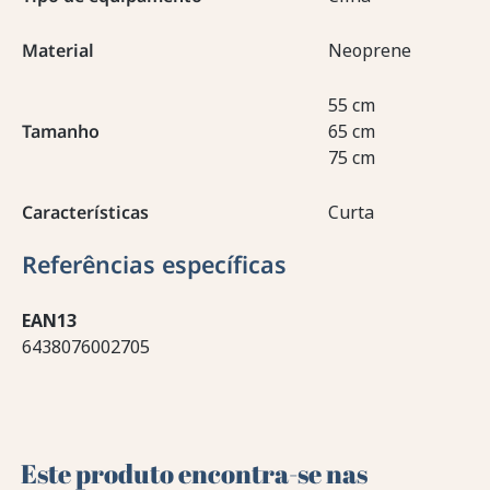
Material
Neoprene
55 cm
Tamanho
65 cm
75 cm
Características
Curta
Referências específicas
EAN13
6438076002705
Este produto encontra-se nas