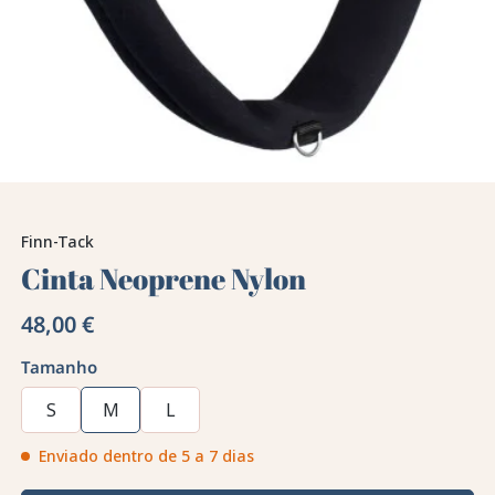
Finn-Tack
Cinta Neoprene Nylon
48,00 €
Tamanho
S
M
L
Enviado dentro de 5 a 7 dias