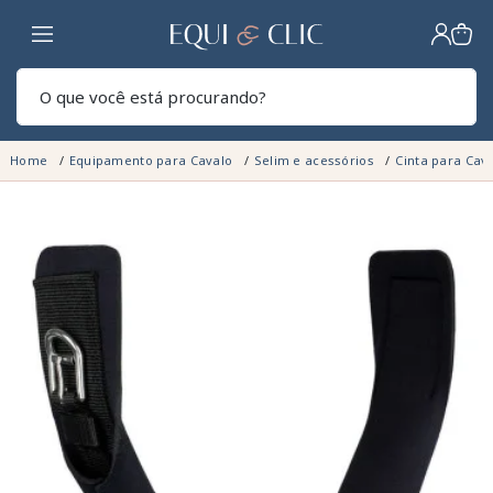
Lar
Pesq
Home
Equipamento para Cavalo
Selim e acessórios
Cinta para Cav