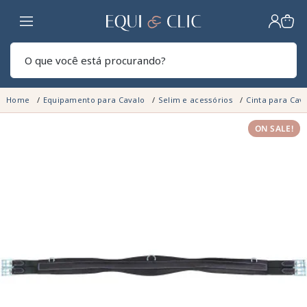
Lar
Pesq
Home
Equipamento para Cavalo
Selim e acessórios
Cinta para Cav
ON SALE!