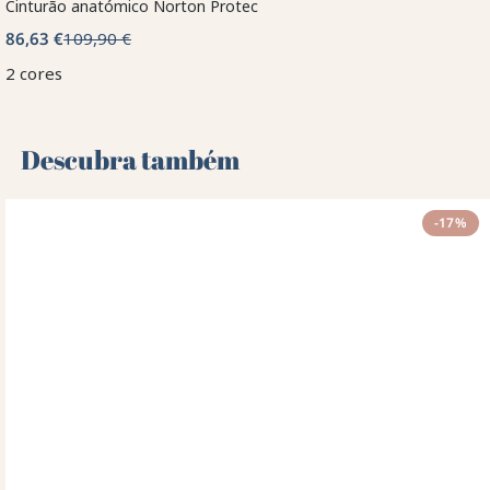
Cinturão anatómico Norton Protec
86,63 €
109,90 €
2 cores
Descubra também 🌻
-17%