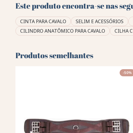
Este produto encontra-se nas seg
CINTA PARA CAVALO
SELIM E ACESSÓRIOS
CILINDRO ANATÔMICO PARA CAVALO
CILHA 
Produtos semelhantes
-50%