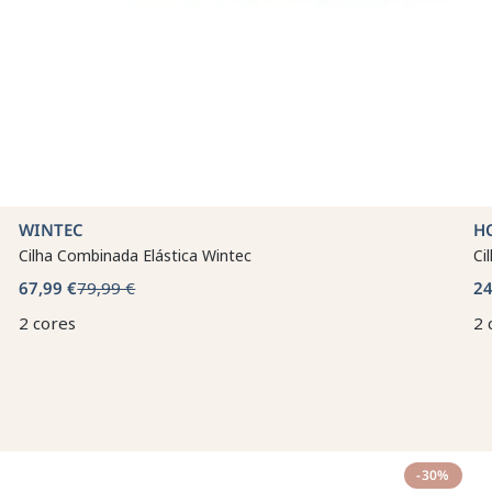
WINTEC
H
Cilha Combinada Elástica Wintec
Ci
67,99 €
79,99 €
24
2 cores
2 
-30%