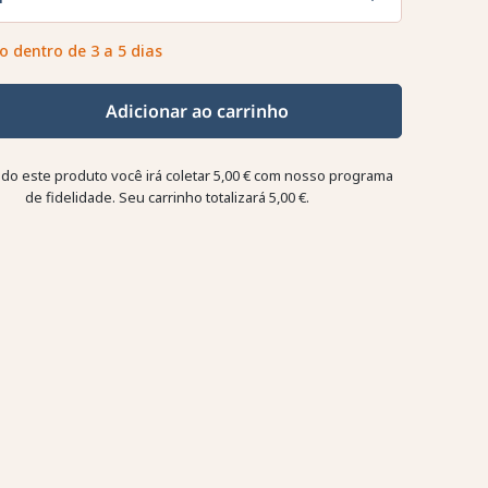
o dentro de 3 a 5 dias
Adicionar ao carrinho
o este produto você irá coletar
5,00 €
com nosso programa
de fidelidade. Seu carrinho totalizará
5,00 €
.