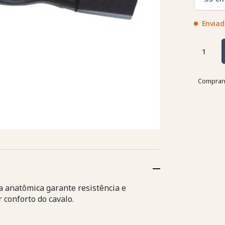
Enviad
Comprand
ha anatômica garante resistência e
 conforto do cavalo.