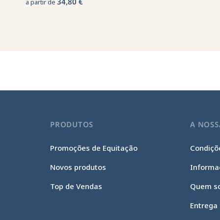
34,80 €
a partir de
PRODUTOS
A NOSS
Promoções de Equitação
Condiçõe
Novos produtos
Informa
Top de Vendas
Quem s
Entrega