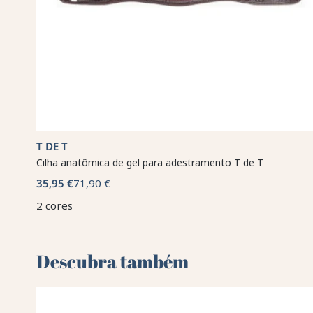
T DE T
Cilha anatômica de gel para adestramento T de T
35,95 €
71,90 €
2 cores
Descubra também 🌻