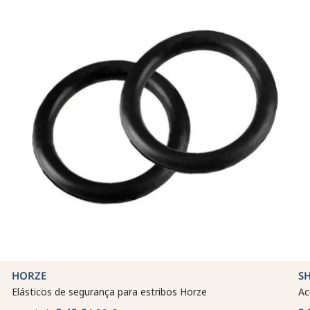
HORZE
SH
Elásticos de segurança para estribos Horze
Ac