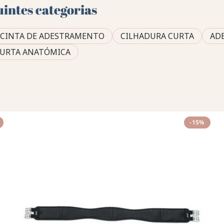
uintes categorias
CINTA DE ADESTRAMENTO
CILHADURA CURTA
AD
CURTA ANATÓMICA
-15%