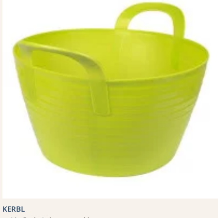
KERBL