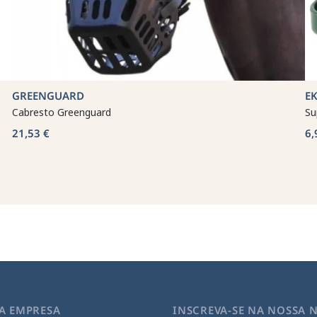
GREENGUARD
E
Cabresto Greenguard
Su
21,53 €
6,
A EMPRESA
INSCREVA-SE NA NOSSA 