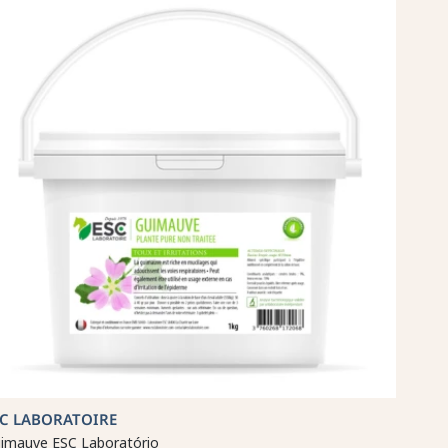
SC LABORATOIRE
imauve ESC Laboratório