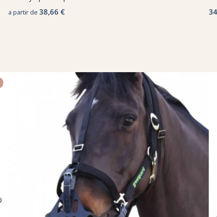
38,66 €
34
a partir de