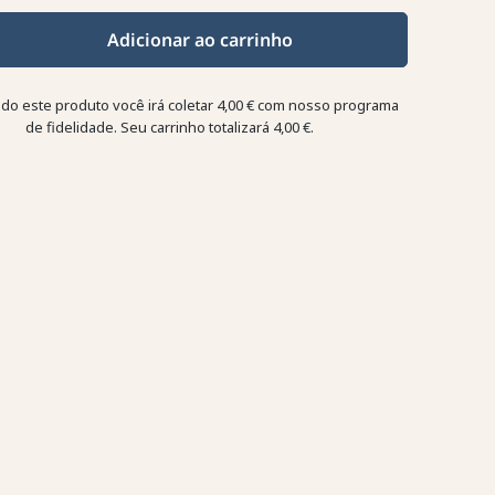
Adicionar ao carrinho
o este produto você irá coletar
4,00 €
com nosso programa
de fidelidade. Seu carrinho totalizará
4,00 €
.