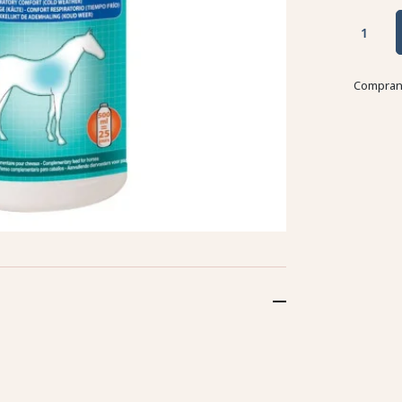
Comprand