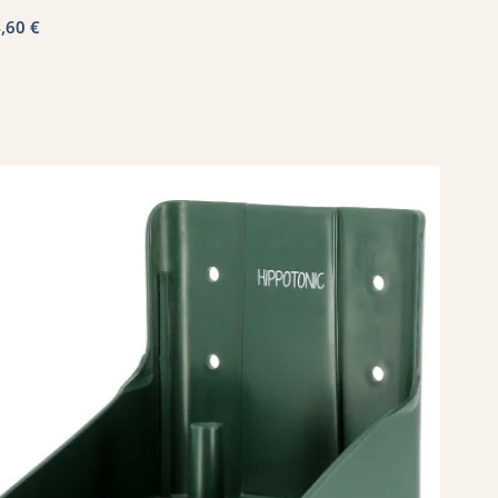
,60 €