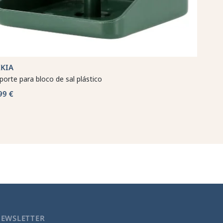
KKIA
porte para bloco de sal plástico
99 €
NEWSLETTER