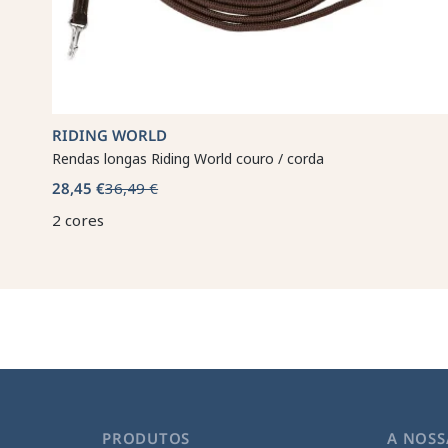
RIDING WORLD
Rendas longas Riding World couro / corda
28,45 €
36,49 €
2 cores
PRODUTOS
A NOSS