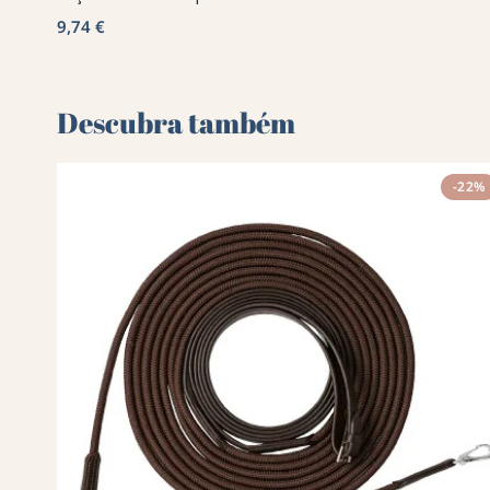
9,74 €
Descubra também 🌻
-22%