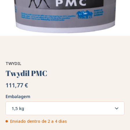
TWYDIL
Twydil PMC
111,77 €
Embalagem
1,5 kg
Enviado dentro de 2 a 4 dias