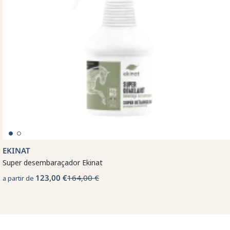
EKINAT
Super desembaraçador Ekinat
123,00 €
164,00 €
a partir de