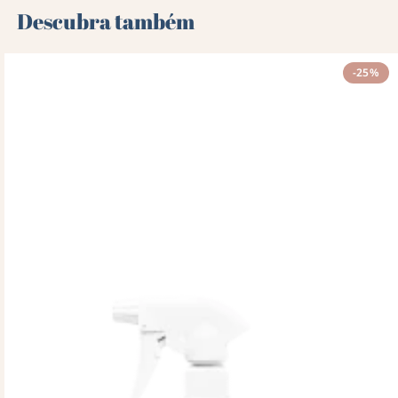
Descubra também 🌻
-25%