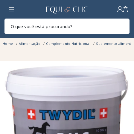
Lar
Pesq
Home
Alimentação
Complemento Nutricional
Suplemento alimentar