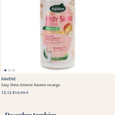
RAVENE
Easy Shine Intense Ravene recarga
13,12 €
13,99 €
Descubra também 🌻