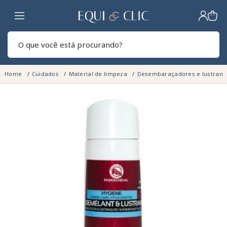
Lar
Pesq
Home
Cuidados
Material de limpeza
Desembaraçadores e lustrant