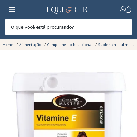
Lar
Pesq
Home
Alimentação
Complemento Nutricional
Suplemento alimenta