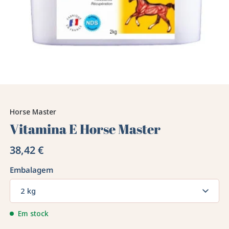
Horse Master
Vitamina E Horse Master
38,42 €
Embalagem
2 kg
Em stock