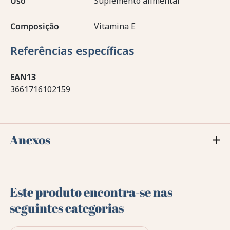
Uso
Suplemento alimentar
Composição
Vitamina E
Referências específicas
EAN13
3661716102159
Anexos
Este produto encontra-se nas
seguintes categorias