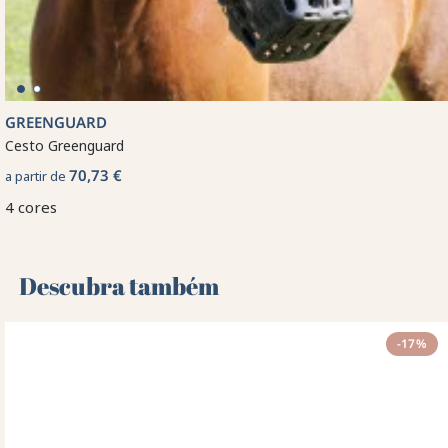
GREENGUARD
Cesto Greenguard
70,73 €
a partir de
4 cores
Descubra também 🌻
-17%