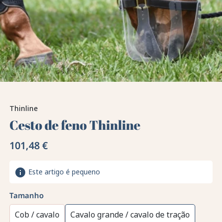
Thinline
Cesto de feno Thinline
101,48 €
info
Este artigo é pequeno
Tamanho
Cob / cavalo
Cavalo grande / cavalo de tração