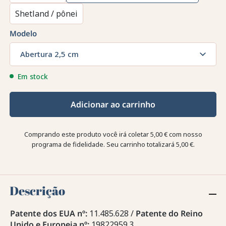
Shetland / pônei
Modelo
Abertura 2,5 cm
Em stock
Adicionar ao carrinho
Comprando este produto você irá coletar
5,00 €
com nosso
programa de fidelidade. Seu carrinho totalizará
5,00 €
.
Descrição
Patente dos EUA nº:
11.485.628 /
Patente do Reino
Unido e Europeia nº:
19822959.3