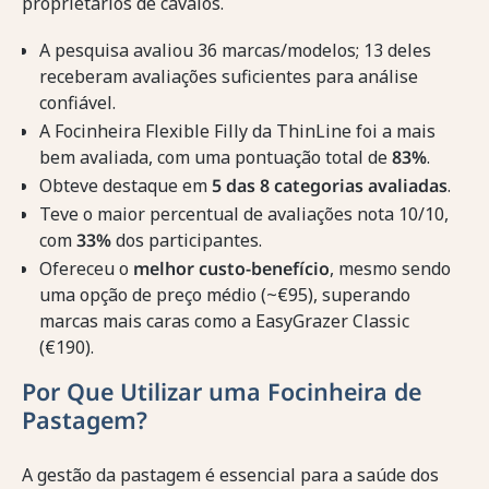
proprietários de cavalos.
A pesquisa avaliou 36 marcas/modelos; 13 deles
receberam avaliações suficientes para análise
confiável.
A Focinheira Flexible Filly da ThinLine foi a mais
bem avaliada, com uma pontuação total de
83%
.
Obteve destaque em
5 das 8 categorias avaliadas
.
Teve o maior percentual de avaliações nota 10/10,
com
33%
dos participantes.
Ofereceu o
melhor custo-benefício
, mesmo sendo
uma opção de preço médio (~€95), superando
marcas mais caras como a EasyGrazer Classic
(€190).
Por Que Utilizar uma Focinheira de
Pastagem?
A gestão da pastagem é essencial para a saúde dos