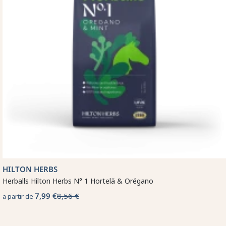
HILTON HERBS
Herballs Hilton Herbs N° 1 Hortelã & Orégano
7,99 €
8,56 €
a partir de