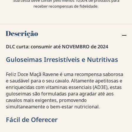
Sua cesta deve conter pelo menos 10,00 € de produtos para
receber recompensas de fidelidade.
Descrição
DLC curta: consumir até NOVEMBRO de 2024
Guloseimas Irresistíveis e Nutritivas
Feliz Doce Maçã Ravene é uma recompensa saborosa
e saudável para o seu cavalo. Altamente apetitosas e
enriquecidas com vitaminas essenciais (AD3E), estas
guloseimas são formuladas para agradar até aos
cavalos mais exigentes, promovendo
simultaneamente o bem-estar nutricional.
Fácil de Oferecer