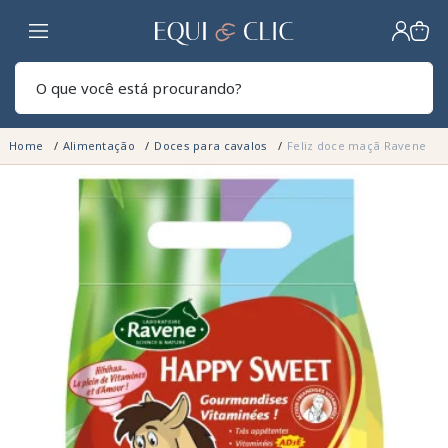
Lar
Pesq
Home
Alimentação
Doces para cavalos
Feliz doce maçã Ravene