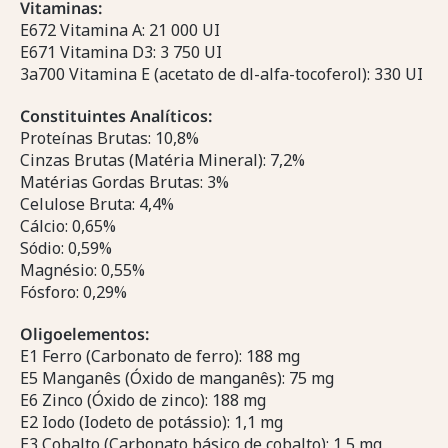
Vitaminas:
E672 Vitamina A: 21 000 UI
E671 Vitamina D3: 3 750 UI
3a700 Vitamina E (acetato de dl-alfa-tocoferol): 330 UI
Constituintes Analíticos:
Proteínas Brutas: 10,8%
Cinzas Brutas (Matéria Mineral): 7,2%
Matérias Gordas Brutas: 3%
Celulose Bruta: 4,4%
Cálcio: 0,65%
Sódio: 0,59%
Magnésio: 0,55%
Fósforo: 0,29%
Oligoelementos:
E1 Ferro (Carbonato de ferro): 188 mg
E5 Manganês (Óxido de manganês): 75 mg
E6 Zinco (Óxido de zinco): 188 mg
E2 Iodo (Iodeto de potássio): 1,1 mg
E3 Cobalto (Carbonato básico de cobalto): 1,5 mg