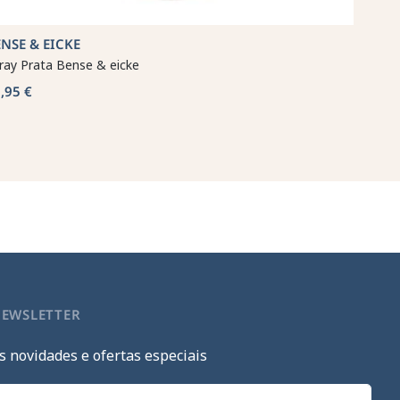
NSE & EICKE
ray Prata Bense & eicke
,95 €
NEWSLETTER
s novidades e ofertas especiais