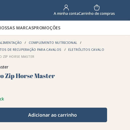
Carrinho de compras
A minha conta
NOSSAS MARCAS
PROMOÇÕES
ALIMENTAÇÃO
COMPLEMENTO NUTRICIONAL
TOS DE RECUPERAÇÃO PARA CAVALOS
ELETRÓLITOS CAVALO
O ZIP HORSE MASTER
ster
ro Zip Horse Master
ck
Adicionar ao carrinho