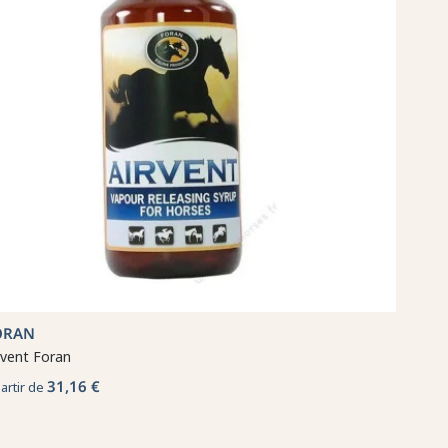
ORAN
rvent Foran
31,16 €
partir de