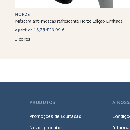
HORZE
Máscara anti-moscas refrescante Horze Edição Limitada
15,29 €
29,99 €
a partir de
3 cores
PRODUTOS
A NOSS
Promoções de Equitação
Condiçõe
Novos produtos
Informa