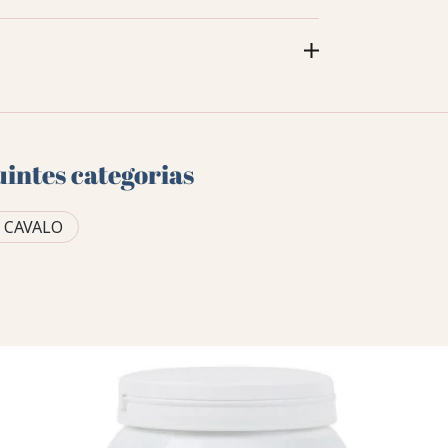
uintes categorias
 CAVALO