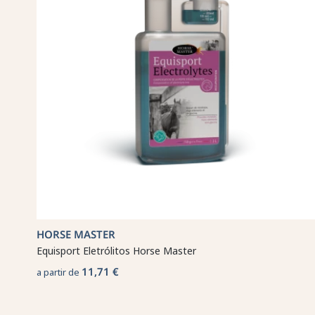
HORSE MASTER
Equisport Eletrólitos Horse Master
11,71 €
a partir de