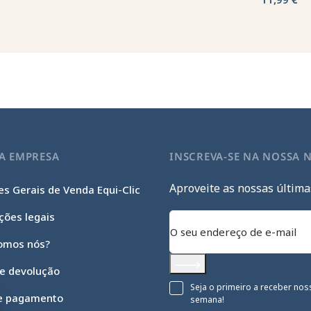
A EMPRESA
INSCREVA-SE NA NOSSA 
Aproveite as nossas última
s Gerais de Venda Equi-Clic
ções legais
omos nós?
 e devolução
Subscrever
Seja o primeiro a receber nos
e pagamento
semana!