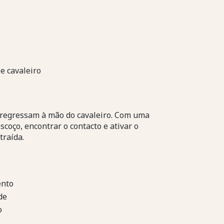
e cavaleiro
e regressam à mão do cavaleiro. Com uma
coço, encontrar o contacto e ativar o
traída.
ento
de
o