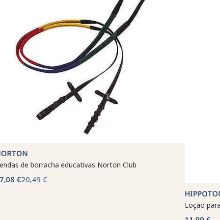
NORTON
endas de borracha educativas Norton Club
7,08 €
20,49 €
HIPPOTO
Loção para
11,99 €