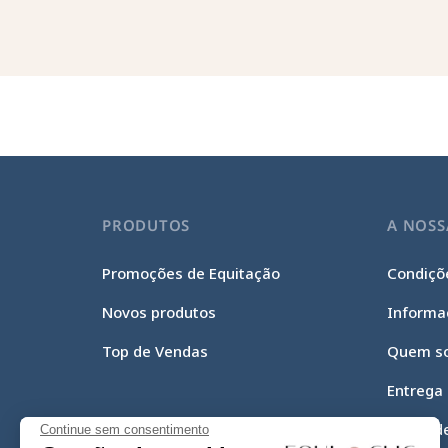
PRODUTOS
A NOSS
Promoções de Equitação
Condiçõe
Novos produtos
Informa
Top de Vendas
Quem s
Entrega
Meios d
Continue sem consentimento