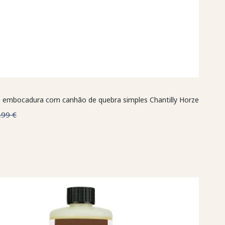
 embocadura com canhão de quebra simples Chantilly Horze
,99 €