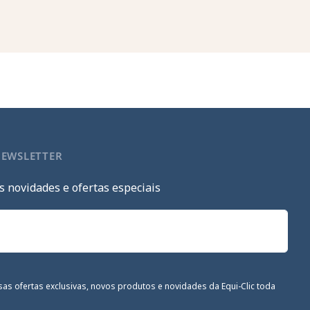
NEWSLETTER
s novidades e ofertas especiais
sas ofertas exclusivas, novos produtos e novidades da Equi-Clic toda