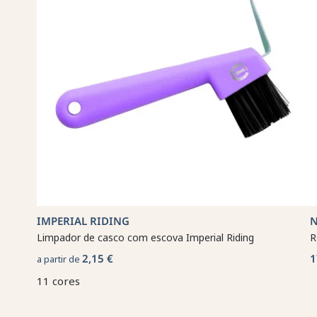
IMPERIAL RIDING
Limpador de casco com escova Imperial Riding
R
2,15 €
1
a partir de
11 cores