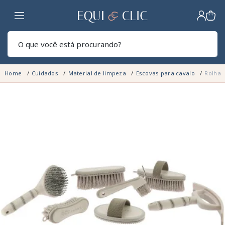
Lar
Pesq
Home
Cuidados
Material de limpeza
Escovas para cavalo
Rolha 