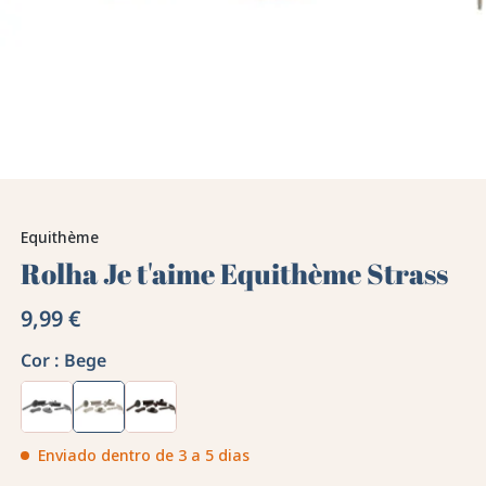
Equithème
Rolha Je t'aime Equithème Strass
9,99 €
Cor :
Bege
Enviado dentro de 3 a 5 dias