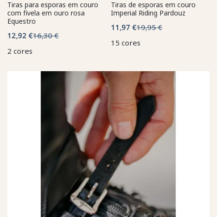
Tiras para esporas em couro
Tiras de esporas em couro
com fivela em ouro rosa
Imperial Riding Pardouz
Equestro
11,97 €
19,95 €
12,92 €
16,30 €
15 cores
2 cores