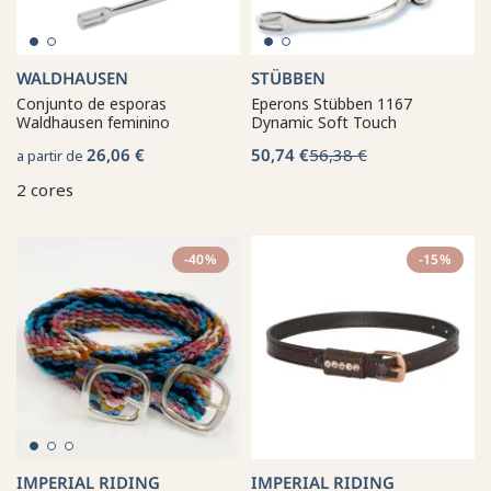
WALDHAUSEN
STÜBBEN
Conjunto de esporas
Eperons Stübben 1167
Waldhausen feminino
Dynamic Soft Touch
26,06 €
50,74 €
56,38 €
a partir de
2 cores
-40%
-15%
IMPERIAL RIDING
IMPERIAL RIDING