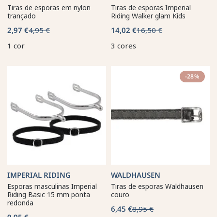
Tiras de esporas em nylon
Tiras de esporas Imperial
trançado
Riding Walker glam Kids
2,97 €
4,95 €
14,02 €
16,50 €
1 cor
3 cores
-28%
IMPERIAL RIDING
WALDHAUSEN
Esporas masculinas Imperial
Tiras de esporas Waldhausen
Riding Basic 15 mm ponta
couro
redonda
6,45 €
8,95 €
9,95 €