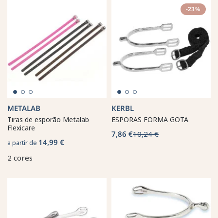
-23%
METALAB
KERBL
Tiras de esporão Metalab
ESPORAS FORMA GOTA
Flexicare
7,86 €
10,24 €
14,99 €
a partir de
2 cores