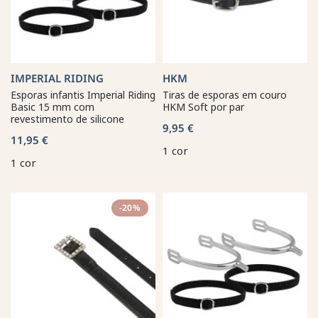
IMPERIAL RIDING
HKM
Esporas infantis Imperial Riding
Tiras de esporas em couro
Basic 15 mm com
HKM Soft por par
revestimento de silicone
9,95 €
11,95 €
1 cor
1 cor
-20%