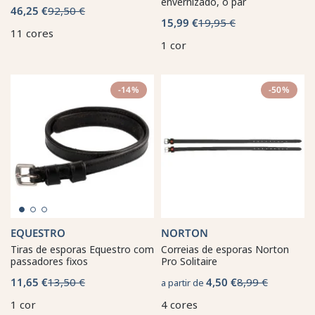
envernizado, o par
46,25 €
92,50 €
15,99 €
19,95 €
11 cores
1 cor
-14%
-50%
EQUESTRO
NORTON
Tiras de esporas Equestro com
Correias de esporas Norton
passadores fixos
Pro Solitaire
11,65 €
13,50 €
4,50 €
8,99 €
a partir de
1 cor
4 cores