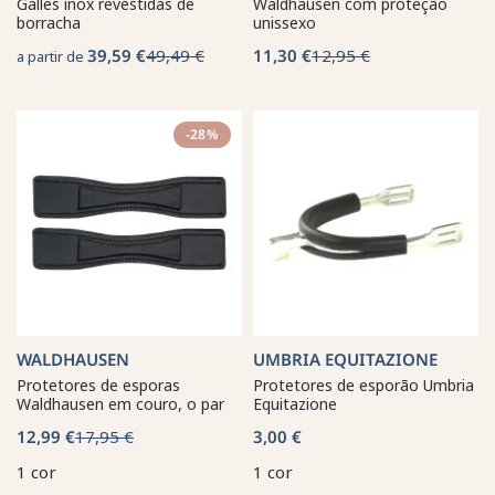
Galles inox revestidas de
Waldhausen com proteção
borracha
unissexo
39,59 €
49,49 €
11,30 €
12,95 €
a partir de
-28%
WALDHAUSEN
UMBRIA EQUITAZIONE
Protetores de esporas
Protetores de esporão Umbria
Waldhausen em couro, o par
Equitazione
12,99 €
17,95 €
3,00 €
1 cor
1 cor