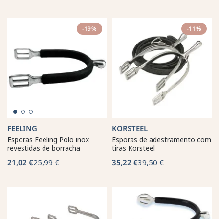
-19%
-11%
FEELING
KORSTEEL
Esporas Feeling Polo inox
Esporas de adestramento com
revestidas de borracha
tiras Korsteel
21,02 €
25,99 €
35,22 €
39,50 €