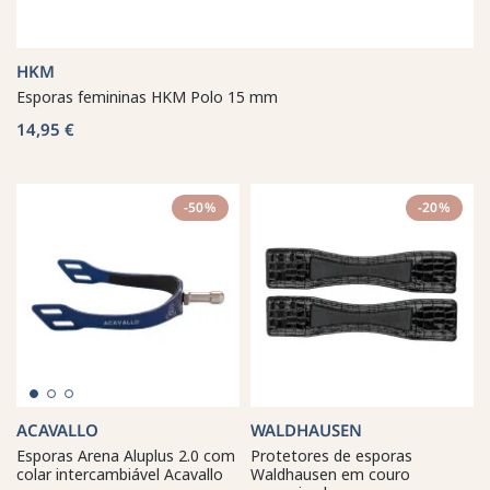
HKM
Esporas femininas HKM Polo 15 mm
14,95 €
-50%
-20%
ACAVALLO
WALDHAUSEN
Esporas Arena Aluplus 2.0 com
Protetores de esporas
colar intercambiável Acavallo
Waldhausen em couro