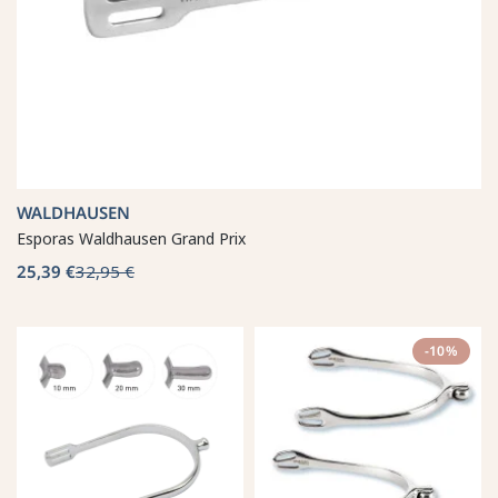
WALDHAUSEN
Esporas Waldhausen Grand Prix
25,39 €
32,95 €
-10%