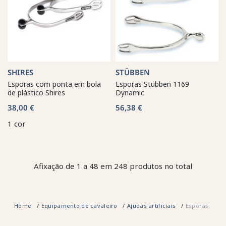
SHIRES
STÜBBEN
Esporas com ponta em bola
Esporas Stübben 1169
de plástico Shires
Dynamic
38,00 €
56,38 €
1 cor
Afixação de 1 a 48 em 248 produtos no total
Home
Equipamento de cavaleiro
Ajudas artificiais
Esporas