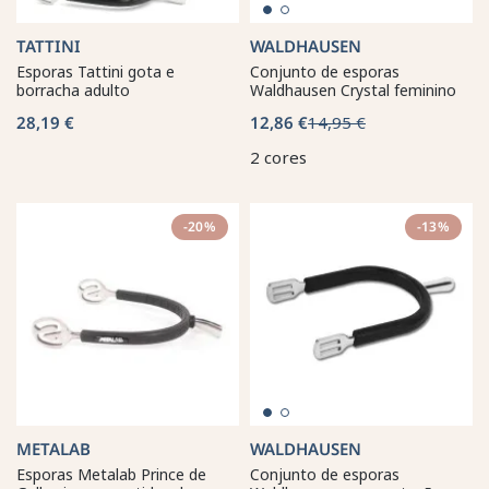
TATTINI
WALDHAUSEN
Esporas Tattini gota e
Conjunto de esporas
borracha adulto
Waldhausen Crystal feminino
28,19 €
12,86 €
14,95 €
2 cores
-20%
-13%
METALAB
WALDHAUSEN
Esporas Metalab Prince de
Conjunto de esporas