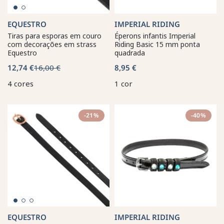
EQUESTRO
IMPERIAL RIDING
Tiras para esporas em couro
Éperons infantis Imperial
com decorações em strass
Riding Basic 15 mm ponta
Equestro
quadrada
12,74 €
16,00 €
8,95 €
4 cores
1 cor
-21%
-40%
EQUESTRO
IMPERIAL RIDING