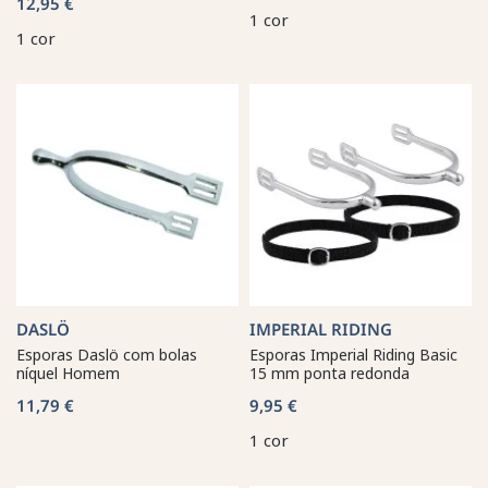
12,95 €
1 cor
1 cor
DASLÖ
IMPERIAL RIDING
Esporas Daslö com bolas
Esporas Imperial Riding Basic
níquel Homem
15 mm ponta redonda
11,79 €
9,95 €
1 cor