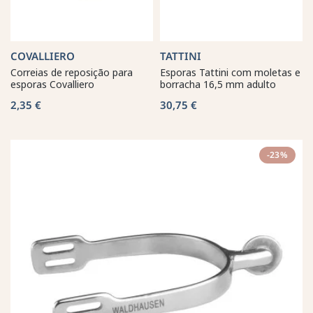
COVALLIERO
TATTINI
Correias de reposição para
Esporas Tattini com moletas e
esporas Covalliero
borracha 16,5 mm adulto
2,35 €
30,75 €
-23%