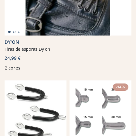
DY'ON
Tiras de esporas Dy'on
24,99 €
2 cores
-14%