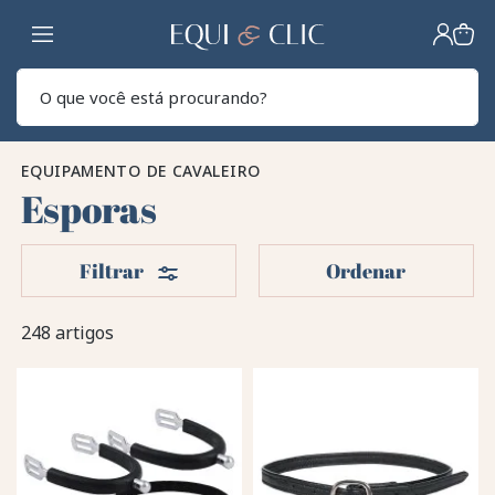
Lar
Pesq
EQUIPAMENTO DE CAVALEIRO
Esporas
Filters
Filtrar
Ordenar
248 artigos