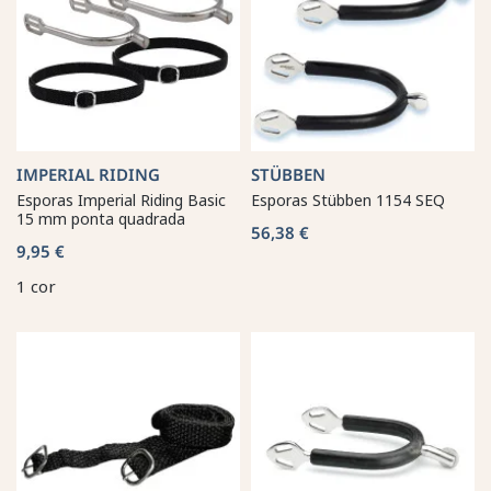
IMPERIAL RIDING
STÜBBEN
Esporas Imperial Riding Basic
Esporas Stübben 1154 SEQ
15 mm ponta quadrada
56,38 €
9,95 €
1 cor