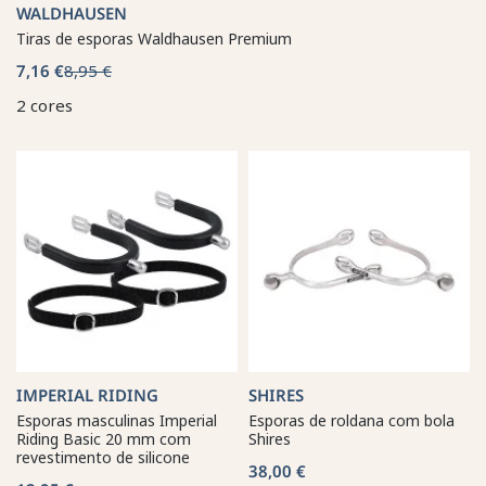
WALDHAUSEN
Tiras de esporas Waldhausen Premium
7,16 €
8,95 €
2 cores
IMPERIAL RIDING
SHIRES
Esporas masculinas Imperial
Esporas de roldana com bola
Riding Basic 20 mm com
Shires
revestimento de silicone
38,00 €