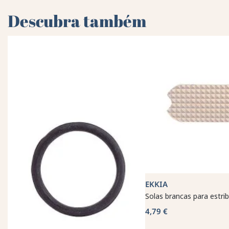
Descubra também
EKKIA
Solas brancas para estr
4,79 €