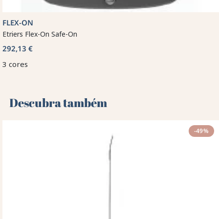
FLEX-ON
Etriers Flex-On Safe-On
292,13 €
3 cores
Descubra também 🌻
-49%