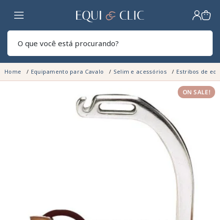
Lar
Pesq
Home
Equipamento para Cavalo
Selim e acessórios
Estribos de eq
ON SALE!