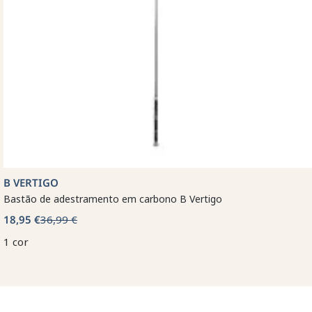
B VERTIGO
Bastão de adestramento em carbono B Vertigo
18,95 €
36,99 €
1 cor