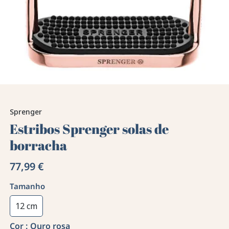
Sprenger
Estribos Sprenger solas de
borracha
77,99 €
Tamanho
12 cm
Cor :
Ouro rosa