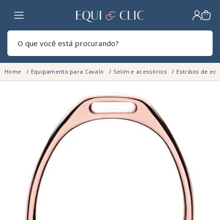
Lar
Pesq
Home
Equipamento para Cavalo
Selim e acessórios
Estribos de eq