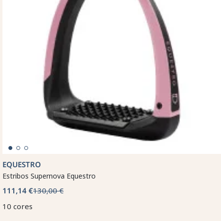
EQUESTRO
Estribos Supernova Equestro
111,14 €
130,00 €
10 cores