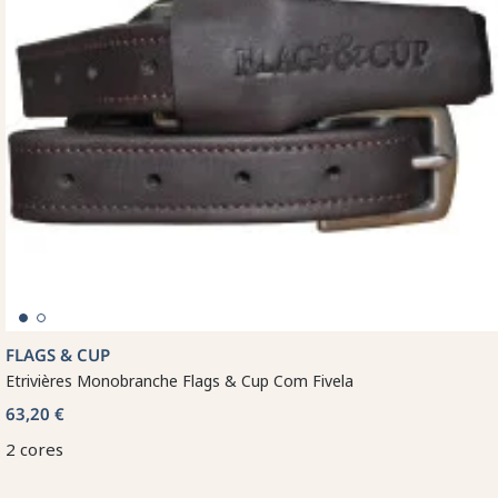
FLAGS & CUP
Etrivières Monobranche Flags & Cup Com Fivela
63,20 €
2 cores