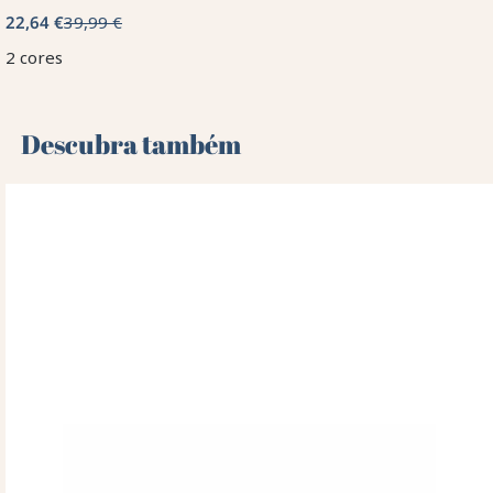
22,64 €
39,99 €
2 cores
Descubra também 🌻