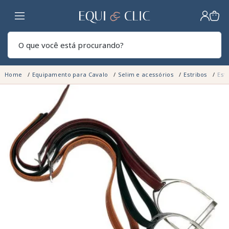
Lar
Pesq
Home
Equipamento para Cavalo
Selim e acessórios
Estribos
Est