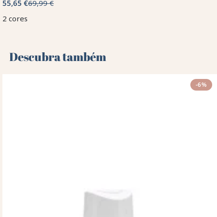
55,65 €
69,99 €
2 cores
Descubra também 🌻
-6%