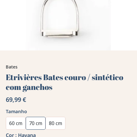
Bates
Etrivières Bates couro / sintético
com ganchos
69,99 €
Tamanho
60 cm
70 cm
80 cm
Cor :
Havana