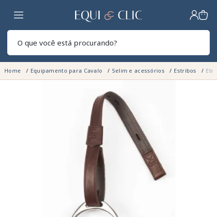
Lar
Pesq
Home
Equipamento para Cavalo
Selim e acessórios
Estribos
Etr