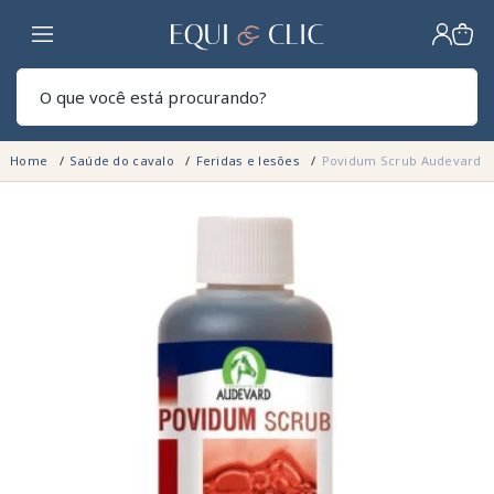
Lar
Pesq
Home
Saúde do cavalo
Feridas e lesões
Povidum Scrub Audevard