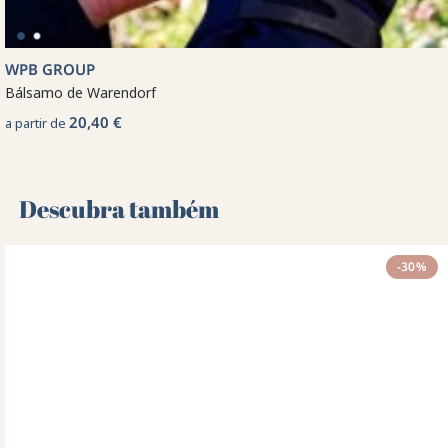
WPB GROUP
Bálsamo de Warendorf
20,40 €
a partir de
Descubra também 🌻
-30%