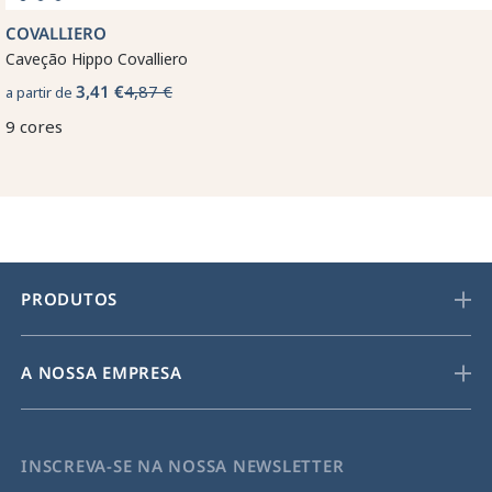
COVALLIERO
Caveção Hippo Covalliero
3,41 €
4,87 €
a partir de
9 cores
PRODUTOS
A NOSSA EMPRESA
INSCREVA-SE NA NOSSA NEWSLETTER